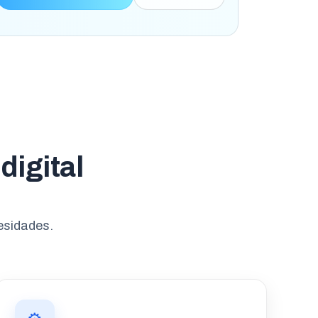
digital
esidades.