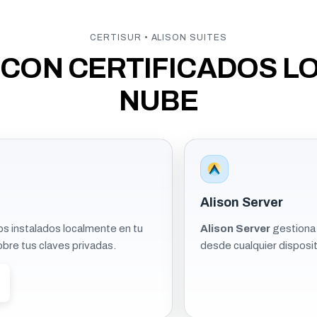
CERTISUR • ALISON SUITES
 CON CERTIFICADOS L
NUBE
Alison Server
os instalados localmente en tu
Alison Server
gestiona l
bre tus claves privadas.
desde cualquier disposit