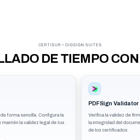
CERTISUR • DIGSIGN SUITES
ELLADO DE TIEMPO CON
PDFSign Validator
 forma sencilla. Configura la
Verifica la validez de 
y mantén la validez legal de tus
la integridad del documen
de los certificados.