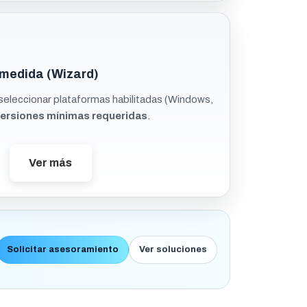
medida (Wizard)
seleccionar plataformas habilitadas (Windows,
ersiones mínimas requeridas
.
Ver más
Solicitar asesoramiento
Ver soluciones