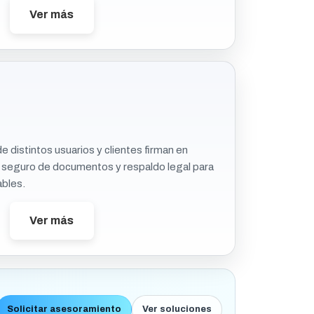
Ver más
e distintos usuarios y clientes firman en
 seguro de documentos y respaldo legal para
ables.
Ver más
Solicitar asesoramiento
Ver soluciones