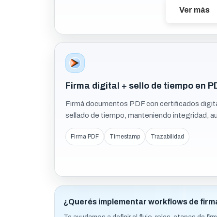
Ver más
Firma digital + sello de tiempo en P
Firmá documentos PDF con certificados digital
sellado de tiempo, manteniendo integridad, aut
Firma PDF
Timestamp
Trazabilidad
¿Querés implementar workflows de firm