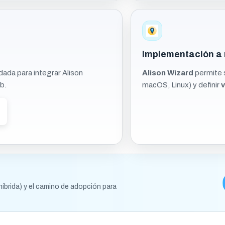
Implementación a 
dada para integrar Alison
Alison Wizard
permite 
b.
macOS, Linux) y definir
v
híbrida) y el camino de adopción para