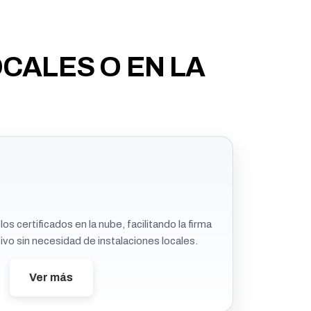
OCALES O EN LA
os certificados en la nube, facilitando la firma
ivo sin necesidad de instalaciones locales.
Ver más