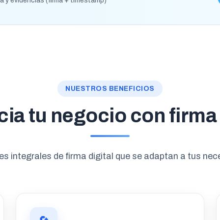
rma y evidencias (firma + timestamp)
NUESTROS BENEFICIOS
ia tu negocio con firma 
es integrales de firma digital que se adaptan a tus nec